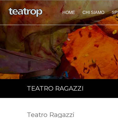
HOME
CHI SIAMO
SP
Eventi Personalizza
TEATRO RAGAZZI
Teatro Ragazzi