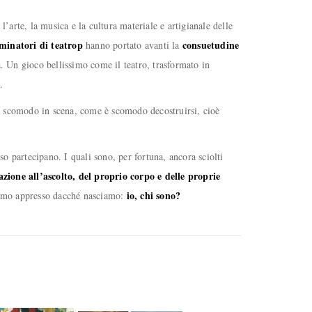
arte, la musica e la cultura materiale e artigianale delle
minatori di teatrop
consuetudine
hanno portato avanti la
a. Un gioco bellissimo come il teatro, trasformato in
.
era scomodo in scena, come è scomodo decostruirsi, cioè
so partecipano. I quali sono, per fortuna, ancora sciolti
zione all’ascolto, del proprio corpo e delle proprie
io, chi sono?
iamo appresso dacché nasciamo: