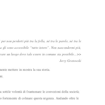
er non perderti più tra la folla, né tra le parole, né tra le
na gli sono accessibile “tutto intero”. Non nascondermi più,
rovare un luogo dove tale essere in comune sia possibile…>>
Jerzy Grotowski
mente mettere in mostra la sua storia.
ni.
a sottile volontà di frantumare le convezioni della società;
uto fortemente di colmare questa urgenza. Andando oltre le