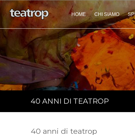
HOME
CHI SIAMO
SP
Eventi Personalizza
40 ANNI DI TEATROP
40 anni di teatrop