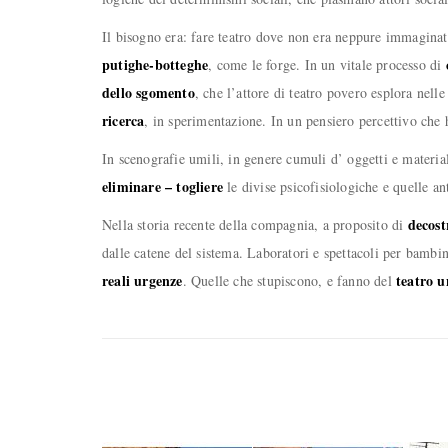
Il bisogno era: fare teatro dove non era neppure immaginato
putighe-botteghe
, come le forge. In un vitale processo di
dello sgomento
, che l’attore di teatro povero esplora nell
ricerca
, in sperimentazione. In un pensiero percettivo ch
In scenografie umili, in genere cumuli d’ oggetti e material
eliminare – togliere
le divise psicofisiologiche e quelle a
decost
Nella storia recente della compagnia, a proposito di
dalle catene del sistema. Laboratori e spettacoli per bambin
reali urgenze
teatro u
. Quelle che stupiscono, e fanno del