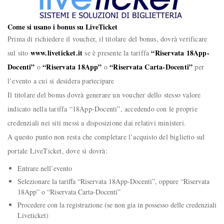
Come si usano i bonus su LiveTicket
Prima di richiedere il voucher, il titolare del bonus, dovrà verificare
www.liveticket.it
“Riservata 18App-
sul sito
se è presente la tariffa
Docenti”
“Riservata 18App”
“Riservata Carta-Docenti”
o
o
per
l’evento a cui si desidera partecipare
Il titolare del bonus dovrà generare un voucher dello stesso valore
indicato nella tariffa “18App-Docenti”, accedendo con le proprie
credenziali nei siti messi a disposizione dai relativi ministeri.
A questo punto non resta che completare l’acquisto del biglietto sul
portale LiveTicket, dove si dovrà:
Entrare nell’evento
Selezionare la tariffa “Riservata 18App-Docenti”, oppure “Riservata
18App” o “Riservata Carta-Docenti”
Procedere con la registrazione (se non gia in possesso delle credenziali
Liveticket)