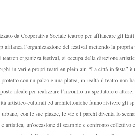
izzato da Cooperativa Sociale teatrop per affiancare gli Enti e
trop affianca l’organizzazione del festival mettendo la propria
teatrop organizza festival, si occupa della direzione artistic
orghi in veri e propri teatri en plein air. “La città in festa” 
protetto con un palco e una platea, in realtà il teatro non ha
osto ideale per realizzare l’incontro tra spettatore e attore. 
ità artistico-culturali ed architettoniche fanno rivivere gli s
bano, con le sue piazze, le vie e i parchi diventa lo scenario
e artistica, un’occasione di scambio e confronto collettivo e 