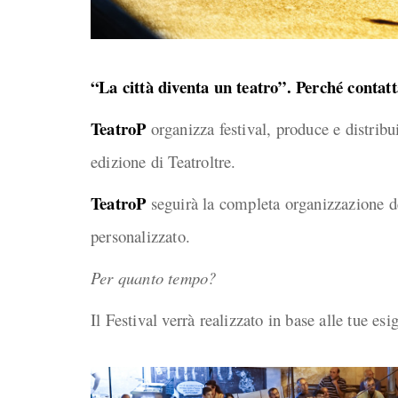
“La città diventa un teatro”. Perché contat
TeatroP
organizza festival, produce e distribuis
edizione di Teatroltre.
TeatroP
seguirà la completa organizzazione de
personalizzato.
Per quanto tempo?
Il Festival verrà realizzato in base alle tue es