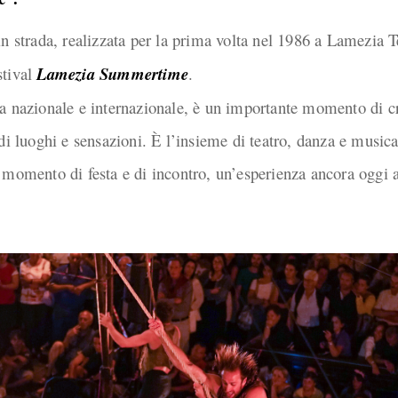
in strada, realizzata per la prima volta nel 1986 a Lamezia 
stival
Lamezia Summertime
.
a nazionale e internazionale, è un importante momento di cre
di luoghi e sensazioni. È l’insieme di teatro, danza e music
 momento di festa e di incontro, un’esperienza ancora oggi a