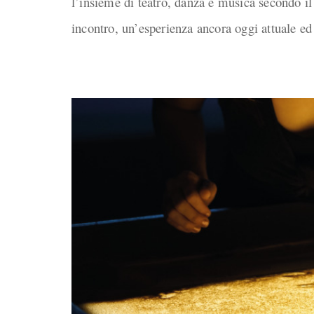
l’insieme di teatro, danza e musica secondo il
incontro, un’esperienza ancora oggi attuale ed 