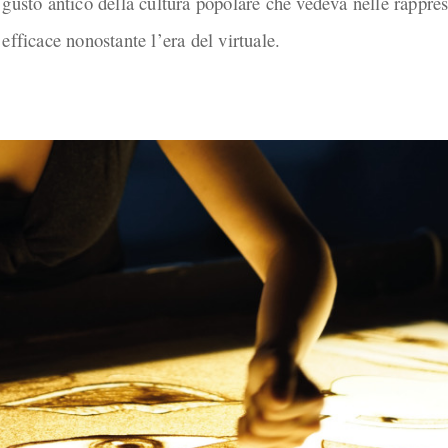
 gusto antico della cultura popolare che vedeva nelle rappre
efficace nonostante l’era del virtuale.