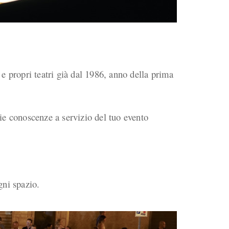
i e propri teatri già dal 1986, anno della prima
rie conoscenze a servizio del tuo evento
ogni spazio.