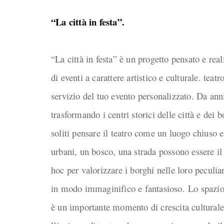
“La città in festa”.
“La città in festa” è un progetto pensato e real
di eventi a carattere artistico e culturale. tea
servizio del tuo evento personalizzato. Da anni 
trasformando i centri storici delle città e dei b
soliti pensare il teatro come un luogo chiuso e 
urbani, un bosco, una strada possono essere il p
hoc per valorizzare i borghi nelle loro peculiar
in modo immaginifico e fantasioso. Lo spazio ur
è un importante momento di crescita culturale 