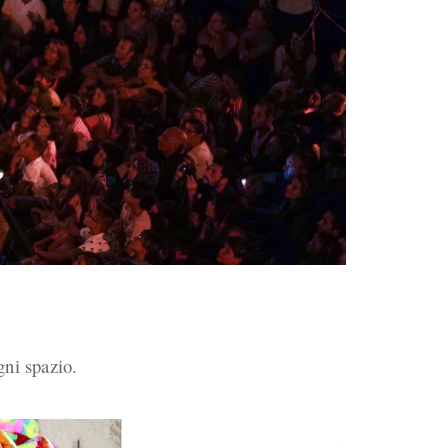
gni spazio.