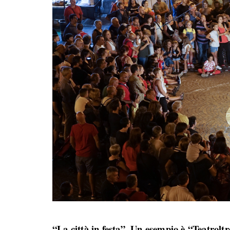
“La città in festa”. Un esempio è “Teatrolt