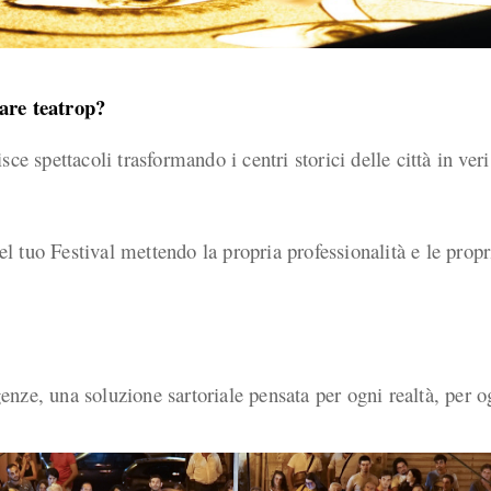
tare teatrop?
ce spettacoli trasformando i centri storici delle città in ver
l tuo Festival mettendo la propria professionalità e le prop
igenze, una soluzione sartoriale pensata per ogni realtà, per 