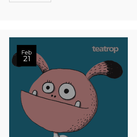
Feb
21