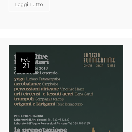
Leggi Tutto
Feb
21