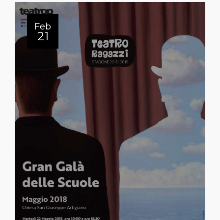
Feb
21