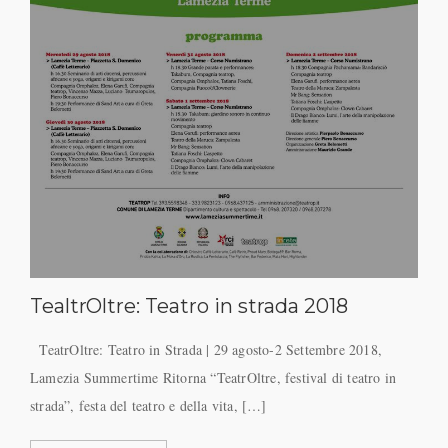
TealtrOltre: Teatro in strada 2018
TeatrOltre: Teatro in Strada | 29 agosto-2 Settembre 2018,
Lamezia Summertime Ritorna “TeatrOltre, festival di teatro in
strada”, festa del teatro e della vita, […]