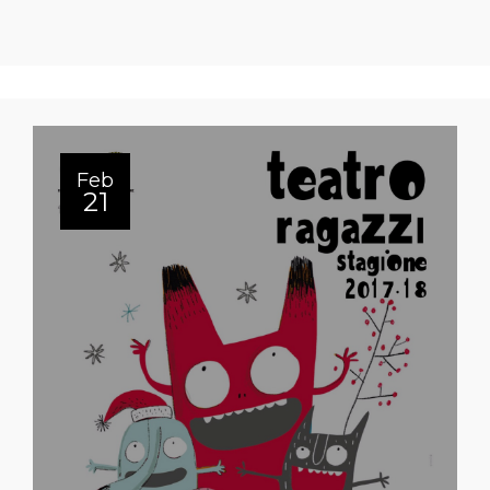
Feb
21