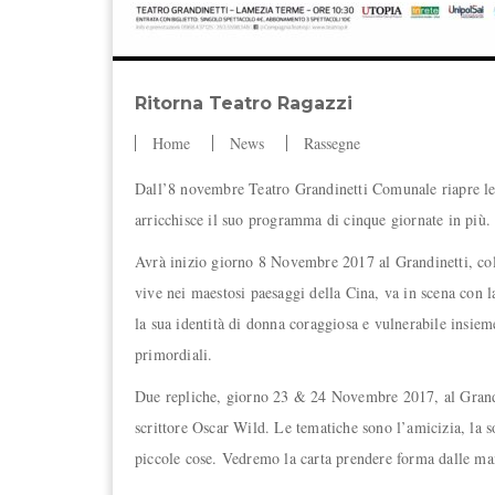
Ritorna Teatro Ragazzi
Home
News
Rassegne
Dall’8 novembre Teatro Grandinetti Comunale riapre le p
arricchisce il suo programma di cinque giornate in più.
Avrà inizio giorno 8 Novembre 2017 al Grandinetti, col
vive nei maestosi paesaggi della Cina, va in scena con 
la sua identità di donna coraggiosa e vulnerabile insieme
primordiali.
Due repliche, giorno 23 & 24 Novembre 2017, al Grandin
scrittore Oscar Wild. Le tematiche sono l’amicizia, la s
piccole cose. Vedremo la carta prendere forma dalle man