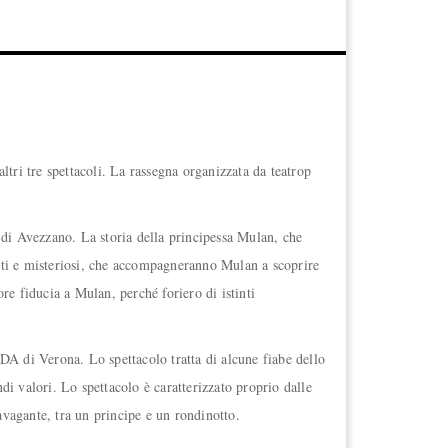
tri tre spettacoli. La rassegna organizzata da teatrop
di Avezzano. La storia della principessa Mulan, che
rati e misteriosi, che accompagneranno Mulan a scoprire
re fiducia a Mulan, perché foriero di istinti
A di Verona. Lo spettacolo tratta di alcune fiabe dello
di valori. Lo spettacolo è caratterizzato proprio dalle
avagante, tra un principe e un rondinotto.