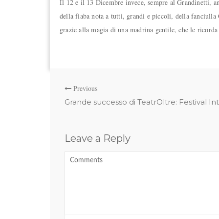
Il 12 e il 13 Dicembre invece, sempre al Grandinetti, a
della fiaba nota a tutti, grandi e piccoli, della fanciul
grazie alla magia di una madrina gentile, che le ricorda
Previous
Grande successo di TeatrOltre: Festival In
Leave a Reply