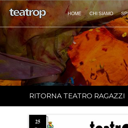
HOME
CHI SIAMO
SP
Eventi Personalizza
RITORNA TEATRO RAGAZZI
25