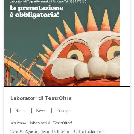
Laboratori di TeatrOltre
Home
News
Rassegne
Arrivano i laboratori di TeatrOltre!
29 e 30 Agosto presso il
Chiostro
– Caffè Letterario!