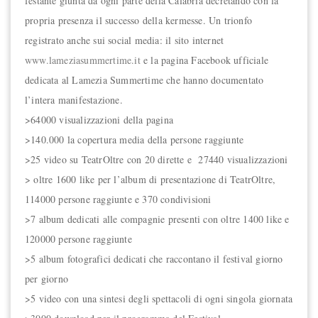
festante giunta da ogni parte della Calabria decretando con la
propria presenza il successo della kermesse. Un trionfo
registrato anche sui social media: il sito internet
www.lameziasummertime.it
e la pagina Facebook ufficiale
dedicata al Lamezia Summertime che hanno documentato
l’intera manifestazione.
>64000 visualizzazioni della pagina
>140.000 la copertura media della persone raggiunte
>25 video su TeatrOltre con 20 dirette e 27440 visualizzazioni
> oltre 1600 like per l’album di presentazione di TeatrOltre,
114000 persone raggiunte e 370 condivisioni
>7 album dedicati alle compagnie presenti con oltre 1400 like e
120000 persone raggiunte
>5 album fotografici dedicati che raccontano il festival giorno
per giorno
>5 video con una sintesi degli spettacoli di ogni singola giornata