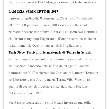
teatrop continua dal 1987 ad oggi la storia del teatro in strada
LAMEZIA SUMMERTIME 2017
5
giorni di spettacoli, 8 compagnie, 25 artisti, 34 spettacoli,
oltre 20.000 presenze e circa 2000 studenti delle scuole
primarie e secondarie coinvolti duranti gli spettacoli mattutini
che hanno inaugurato l’apertura dell’anno scolastico in alcuni
istituti lametini. Questi i numeri della II edizione di
TeatrOltre: Festival Internazionale di Teatro in Strada
declinato, quest’anno, sul tema gioioso e giocoso del “circo a
cielo aperto” e inserito nell’ambito del progetto Lamezia
Summertime 2017 realizzato dal Comune di Lamezia Terme in
collaborazione con Arci Lamezia Terme/Vibo Valentia in
qualità di partner di progetto e finanziato dalla Regione
Calabria con fondi PAC.
Per 5 giorni consecutivi la città è stata invasa da una folla