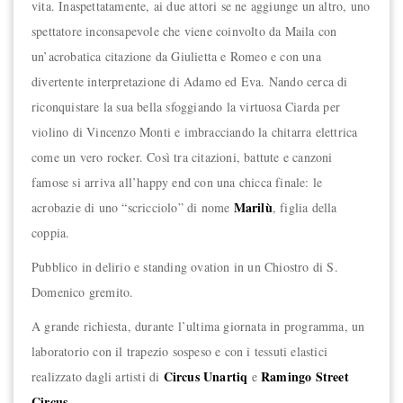
vita.
Inaspettatamente, ai due attori se ne aggiunge un altro, uno
spettatore inconsapevole che viene coinvolto da Maila con
un’acrobatica citazione da Giulietta e Romeo e con una
divertente interpretazione di Adamo ed Eva. Nando cerca di
riconquistare la sua bella sfoggiando la virtuosa Ciarda per
violino di Vincenzo Monti e imbracciando la chitarra elettrica
come un vero rocker. Così tra citazioni, battute e canzoni
famose si arriva all’happy end con una chicca finale: le
Marilù
acrobazie di uno “scricciolo” di nome
, figlia della
coppia.
Pubblico in delirio e standing ovation in un Chiostro di S.
Domenico gremito.
A grande richiesta, durante l’ultima giornata in programma, un
laboratorio con il trapezio sospeso e con i tessuti elastici
Circus Unartiq
Ramingo Street
realizzato dagli artisti di
e
Circus
.