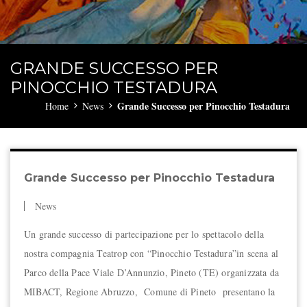
GRANDE SUCCESSO PER
PINOCCHIO TESTADURA
Grande Successo per Pinocchio Testadura
Home
News
Grande Successo per Pinocchio Testadura
News
Un grande successo di partecipazione per lo spettacolo della
nostra compagnia Teatrop con “Pinocchio Testadura”in scena al
Parco della Pace Viale D’Annunzio, Pineto (TE) organizzata da
MIBACT, Regione Abruzzo, Comune di Pineto presentano la