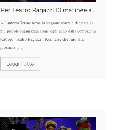
Per Teatro Ragazzi 10 matinèe al Teatro Grandinetti
A Lamezia Terme torna la stagione teatrale dedicata ai
più piccoli organizzata come ogni anno dalla compagnia
teatrop: ʻTeatro Ragazziʼ. Kermesse che fino alla
prossima […]
Leggi Tutto