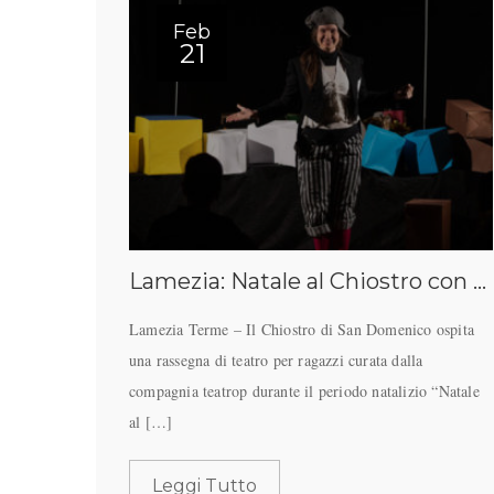
Feb
21
Lamezia: Natale al Chiostro con “Il Principe Felice” di Teatrop
Lamezia Terme – Il Chiostro di San Domenico ospita
una rassegna di teatro per ragazzi curata dalla
compagnia teatrop durante il periodo natalizio “Natale
al […]
Leggi Tutto