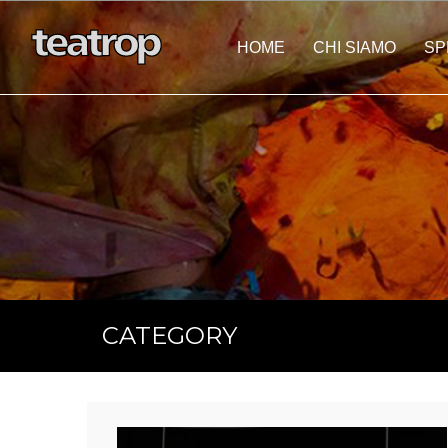
HOME
CHI SIAMO
SP
Eventi Personalizza
CATEGORY