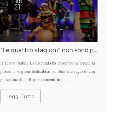
Feb
21
“Le quattro stagioni” non sono più quelle di una volta
Il Teatro Stabile La Contrada ha presentato a Trieste la
prossima stagione dedicata ai bambini e ai ragazzi, con
gli spettacoli e gli appuntamenti in […]
Leggi Tutto