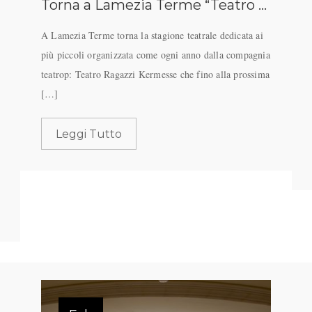
Torna a Lamezia Terme “Teatro Ragazzi”, la rassegna curata da Teatrop
A Lamezia Terme torna la stagione teatrale dedicata ai
più piccoli organizzata come ogni anno dalla compagnia
teatrop: Teatro Ragazzi Kermesse che fino alla prossima
[…]
Leggi Tutto