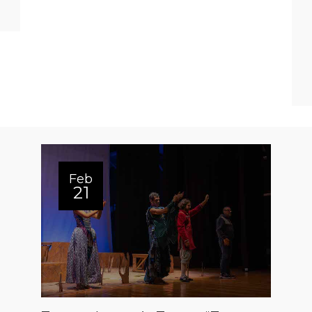
Feb
21