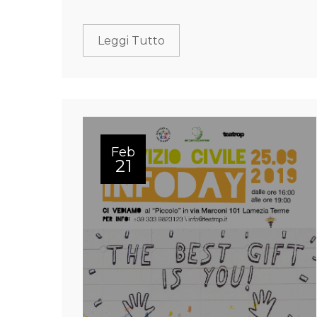
Leggi Tutto
Feb
21