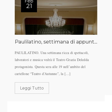
Feb
21
Paulilatino, settimana di appuntamenti al Grazia Deledda
PAULILATINO. Una settimana ricca di spettacoli,
laboratori e musica vedrà il Teatro Grazia Deledda
protagonista. Questa sera alle 19 nell’ambito del
cartellone “Teatro d’Autunno”, la […]
Leggi Tutto