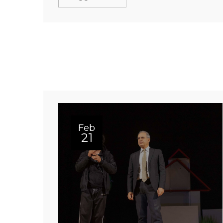
Feb
21