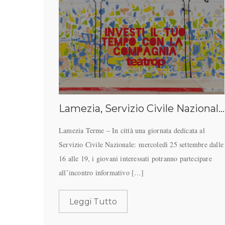
Lamezia, Servizio Civile Nazionale: al via le iscrizioni, il 25 settembre giornata informativa al Teatrop
Lamezia Terme – In città una giornata dedicata al
Servizio Civile Nazionale: mercoledì 25 settembre dalle
16 alle 19, i giovani interessati potranno partecipare
all’incontro informativo […]
Leggi Tutto