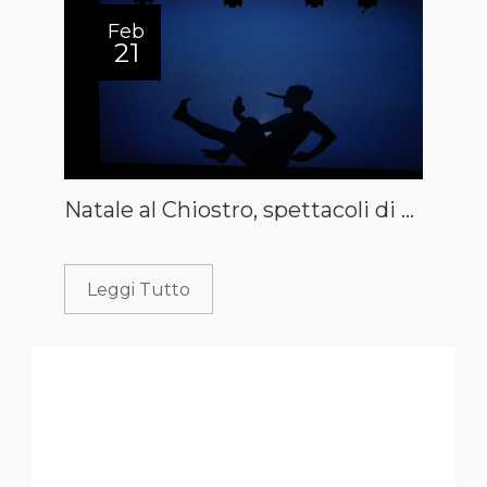
Feb
21
Natale al Chiostro, spettacoli di teatro per tutti a Lamezia
Leggi Tutto