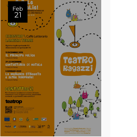
Feb
21