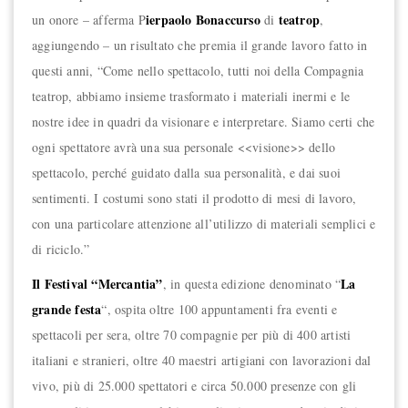
ierpaolo Bonaccurso
teatrop
un onore – afferma P
di
,
aggiungendo – un risultato che premia il grande lavoro fatto in
questi anni, “Come nello spettacolo, tutti noi della Compagnia
teatrop, abbiamo insieme trasformato i materiali inermi e le
nostre idee in quadri da visionare e interpretare. Siamo certi che
ogni spettatore avrà una sua personale <<visione>> dello
spettacolo, perché guidato dalla sua personalità, e dai suoi
sentimenti. I costumi sono stati il prodotto di mesi di lavoro,
con una particolare attenzione all’utilizzo di materiali semplici e
di riciclo.”
Il Festival “Mercantia”
La
, in questa edizione denominato “
grande festa
“, ospita oltre 100 appuntamenti fra eventi e
spettacoli per sera, oltre 70 compagnie per più di 400 artisti
italiani e stranieri, oltre 40 maestri artigiani con lavorazioni dal
vivo, più di 25.000 spettatori e circa 50.000 presenze con gli