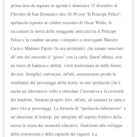
prima data da segnare in agenda è domenica 15 dicembre al
Chiostro di San Domenico alle 18:30 con “Il Principe Felice”,
spettacolo ispirato al celebre racconto di Oscar Wilde. A
raccontare la storia della struggente amicizia tra il Principe
Felice e la rondine saranno i simpatici e stravaganti Maestro
Carta e Madame Papier (la sua assistente); che amano associare
all’arte del racconto il “gioco” con la carta. Quest’ultima, con
un tocco di fantasia e abilità, verrà trasformata in mille forme
diverse. Semplici cartoncini, infatti, assumeranno presto le
sembianze dei personaggi della storia, in uno spettacolo che è
anche un laboratorio volto a stimolare l’inventiva e la curiosità
dei bambini. Saranno proprio loro, difatti, ad animare la carta e
dare vita ai personaggi. La formula di “spettacolo-laboratorio” è
un’ideazione di teatrop, per integrare all’aspetto fruitivo della
messa in scena dei momenti educativi, finalizzati allo sviluppo
della conoscenza e delle capacità dei ragazzi. La