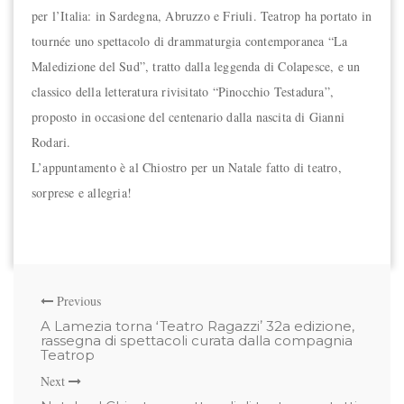
per l’Italia: in Sardegna, Abruzzo e Friuli. Teatrop ha portato in
tournée uno spettacolo di drammaturgia contemporanea “La
Maledizione del Sud”, tratto dalla leggenda di Colapesce, e un
classico della letteratura rivisitato “Pinocchio Testadura”,
proposto in occasione del centenario dalla nascita di Gianni
Rodari.
L’appuntamento è al Chiostro per un Natale fatto di teatro,
sorprese e allegria!
Previous
A Lamezia torna ʻTeatro Ragazziʼ 32a edizione,
rassegna di spettacoli curata dalla compagnia
Teatrop
Next