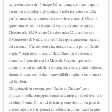
rappresentazione del Principe Felice, dunque, rompe la quarta
parete per coinvolgere gli spettatori nella narrazione e nella
performance ludica e interattiva che viene a crearsi. Gli altri
appuntamenti con la rassegna di teatrop saranno sempre al
Chiostro alle 18:30 sabato 21 e domenica 22 dicembre con
il Cartastorie di Natale, che vedrà la rappresentazione teatrale
del racconto “L’abete: storia incartata e scartata per un Natale
magico”, ispirato all’opera di Hans Christian Andersen, e
domenica 5 gennaio con La Merenda Stregata, spettacolo
divenuto ormai un cult della compagnia, che, a grande richiesta,
ritorna in scena con le due imprevedibili streghette tanto amate
dai bambini.
Gli spettacoli in rassegna per “Natale al Chiostro” sono
produzioni della compagnia lametina teatrop attiva sul territorio
da oltre 40 anni. Gli artisti di teatrop sono rientrati da poco da
una tournée che li ha portati ad esibirsi in diversi teatri in giro