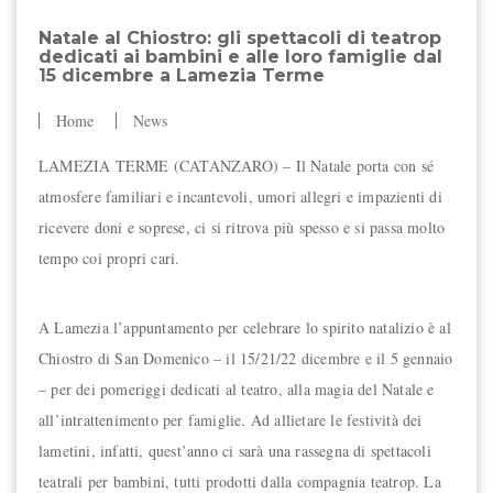
Natale al Chiostro: gli spettacoli di teatrop
dedicati ai bambini e alle loro famiglie dal
15 dicembre a Lamezia Terme
Home
News
LAMEZIA TERME (CATANZARO) – Il Natale porta con sé
atmosfere familiari e incantevoli, umori allegri e impazienti di
ricevere doni e soprese, ci si ritrova più spesso e si passa molto
tempo coi propri cari.
A Lamezia l’appuntamento per celebrare lo spirito natalizio è al
Chiostro di San Domenico – il 15/21/22 dicembre e il 5 gennaio
– per dei pomeriggi dedicati al teatro, alla magia del Natale e
all’intrattenimento per famiglie. Ad allietare le festività dei
lametini, infatti, quest’anno ci sarà una rassegna di spettacoli
teatrali per bambini, tutti prodotti dalla compagnia teatrop. La