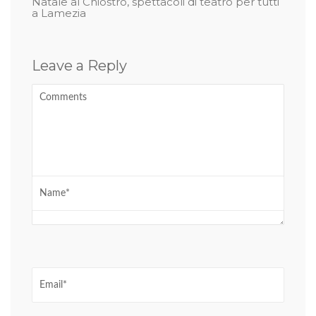
Natale al Chiostro, spettacoli di teatro per tutti
a Lamezia
Leave a Reply