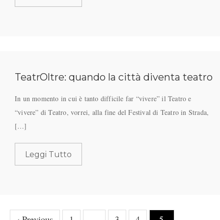
TeatrOltre: quando la città diventa teatro
In un momento in cui è tanto difficile far “vivere” il Teatro e
“vivere” di Teatro, vorrei, alla fine del Festival di Teatro in Strada,
[…]
Leggi Tutto
‹ Previous
1
…
3
4
5