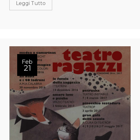
Leggi Tutto
Feb
21