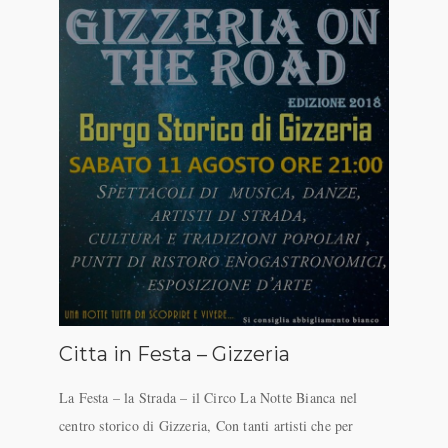
Citta in Festa – Gizzeria
La Festa – la Strada – il Circo La Notte Bianca nel
centro storico di Gizzeria, Con tanti artisti che per