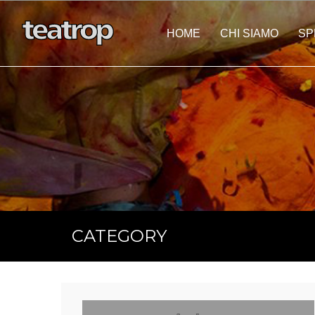
HOME
CHI SIAMO
SP
Eventi Personalizza
CATEGORY