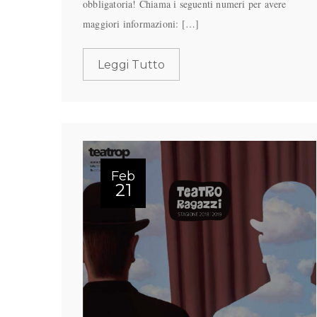
obbligatoria! Chiama i seguenti numeri per avere
maggiori informazioni: […]
Leggi Tutto
Feb
21