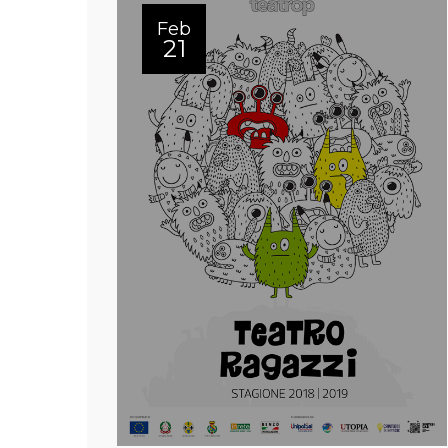
Feb
21