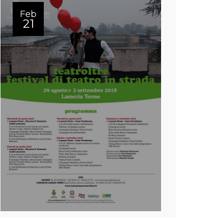
Feb
21