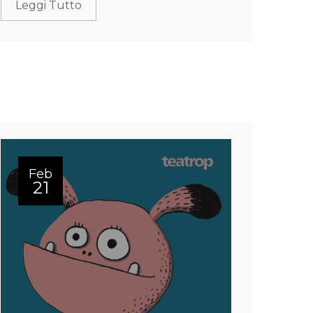
Leggi Tutto
Feb
21