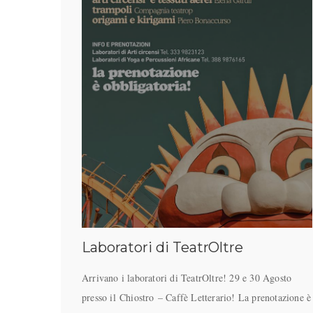
Laboratori di TeatrOltre
Arrivano i laboratori di TeatrOltre! 29 e 30 Agosto
presso il Chiostro – Caffè Letterario! La prenotazione è