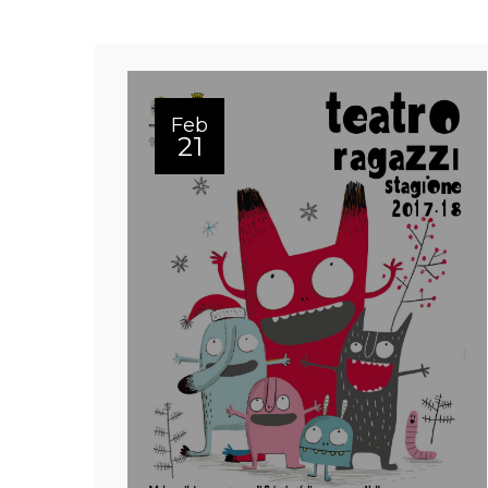
Feb
21