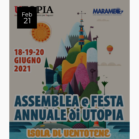
Feb
21