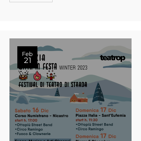
Feb
21