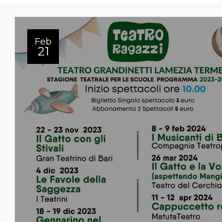
Feb
21