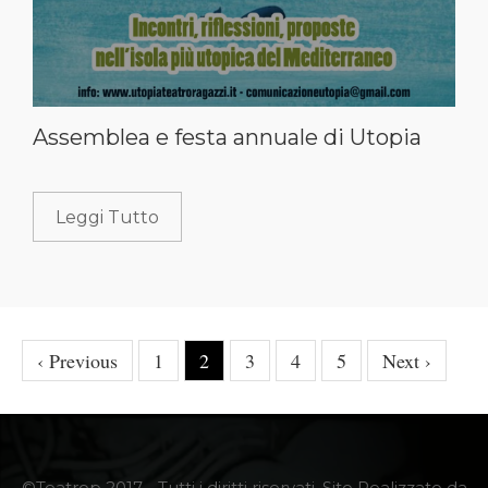
Assemblea e festa annuale di Utopia
Leggi Tutto
‹ Previous
1
2
3
4
5
Next ›
©Teatrop 2017 - Tutti i diritti riservati. Sito Realizzato da