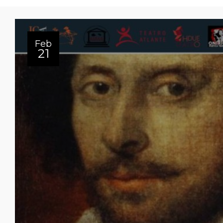
Feb
21