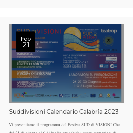
Feb
21
Suddivisioni Calendario Calabria 2023
Vi presentiamo il programma del Festiva SUD di VISIONI Che
dal 25 di giugno al 6 di luglio arricchirà i nostri pomeriggi di