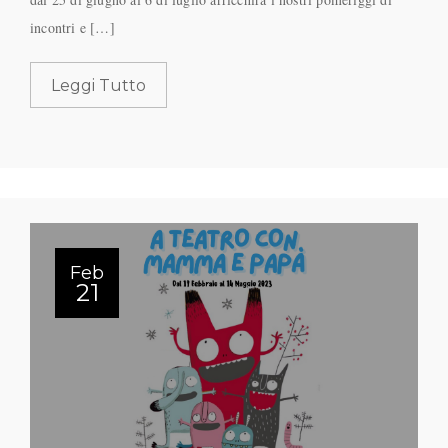
incontri e […]
Leggi Tutto
Feb
21