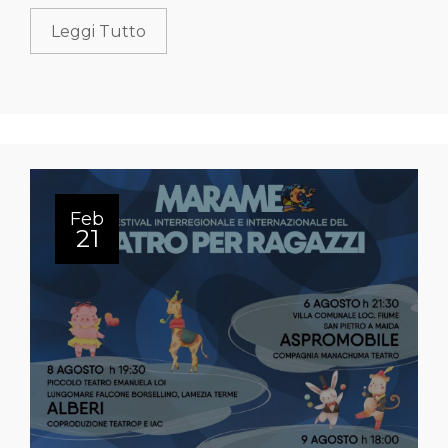
Leggi Tutto
Feb
21