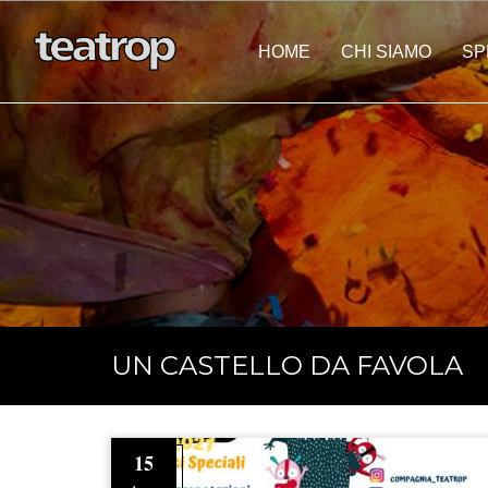
HOME
CHI SIAMO
SP
Eventi Personalizza
UN CASTELLO DA FAVOLA
15