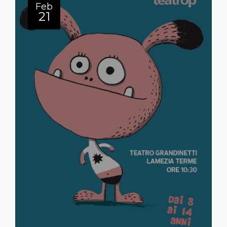
Feb
21