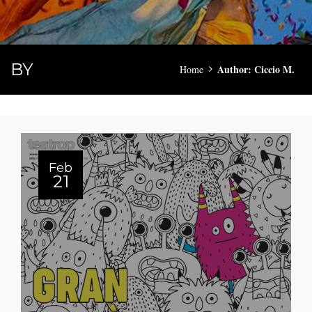
BY
Author: Ciccio M.
Home
Feb
21