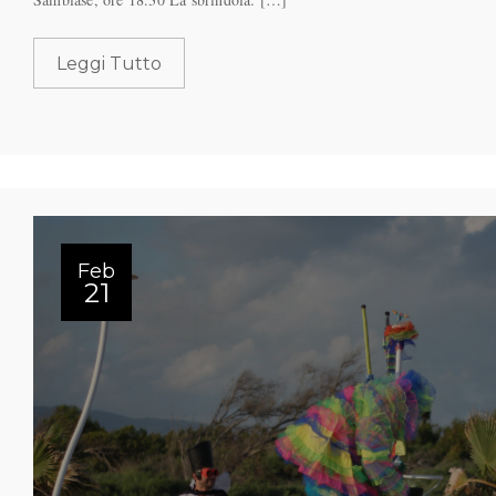
Leggi Tutto
Feb
21