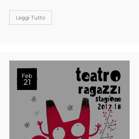
Leggi Tutto
Feb
21