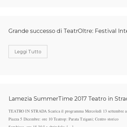
Grande successo di TeatrOltre: Festival Int
Leggi Tutto
Lamezia SummerTime 2017 Teatro in Stra
TEATRO IN STRADA Scarica il programma Mercoledì 13 settembre a
Piazza 5 Dicembre: ore 10 Teatrop: Parata Tzigani; Centro storico
Sambiase, ore 18.30 La sbrindola: […]