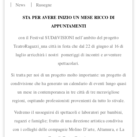
News
Rassegne
STA PER AVERE INIZIO UN MESE RICCO DI
APPUNTAMENTI
con il Festival SUDdiVISIONI nell’ambito del progetto
TeatroRagazzi_una città in festa che dal 22 di giugno al 16 di
luglio arricchirà i nostri pomeriggi di incontri e avventure
spettacolari.
Si tratta per noi di un progetto molto importante: un progetto di
condivisione che ha generato un calendario di eventi lungo quasi
un mese in contemporanea in tre città di tre meravigliose
regioni, ospitando professionisti provenienti da tutto lo stivale.
Vedremo il susseguirsi di spettacoli e laboratori per bambini,
ragazzi e famiglie; frutto di una direzione artistica condivisa
con i colleghi delle compagnie Molino D’arte, Altamura, e La