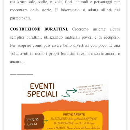
realizzare sole, stelle, nuvole, fiori, animali e personaggi per
raccontare delle storie. Il laboratorio si adatta all’età dei
partecipanti.
COSTRUZIONE BURATTINI.
Creeremo insieme alcuni
semplici burattini, utilizzando materiali poveri e di recupero.
Per scoprire come può essere bello divertirsi con poco. E una
volta avuti in mano i propri burattini inventare storie ancora e
ancora…
___________