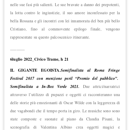
nelle sue fasi più salienti. Le sue bravate a danno dei prepotenti,
la lotta contro le ingiustizie, il suo amore inconfessato per la
bella Rossana e gli incontri con lei innamorata del ben più bello
Cristiano, fino al commovente epilogo finale, vengono
rappresentate su questo palcoscenico itinerante.
_______
6luglio 2022_Civico Trame, h 21
IL GIGANTE EGOISTA.
Semifinalista al Roma Fringe
Festival 2017 con menzione p
er
il “Premio del pubblico”.
Semifinalista a In-Box Verde 2021.
Due attrici/narratrici
attraverso l’utilizzo di pupazzi e oggetti ci racconteranno una
delle storie più emozionanti di Oscar Wilde con la leggerezza di
due vagabondi che il tempo porta in giro. Le musiche sono sono
state composte e suonate al piano da Claudia Pisani, la
scenografia di Valentina Albino crea oggetti magici e