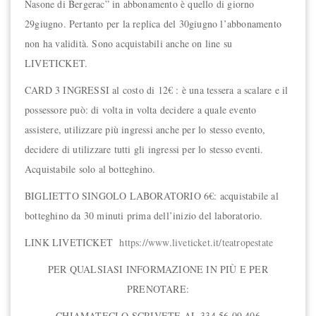
Nasone di Bergerac” in abbonamento è quello di giorno
29giugno. Pertanto per la replica del 30giugno l’abbonamento
non ha validità. Sono acquistabili anche on line su
LIVETICKET.
CARD 3 INGRESSI al costo di 12€ : è una tessera a scalare e il
possessore può: di volta in volta decidere a quale evento
assistere, utilizzare più ingressi anche per lo stesso evento,
decidere di utilizzare tutti gli ingressi per lo stesso eventi.
Acquistabile solo al botteghino.
BIGLIETTO SINGOLO LABORATORIO 6€: acquistabile al
botteghino da 30 minuti prima dell’inizio del laboratorio.
LINK LIVETICKET
https://www.liveticket.it/teatropestate
PER QUALSIASI INFORMAZIONE IN PIÙ E PER
PRENOTARE:
CHIAMATECI O SCRIVETE AL 334 56 09 406