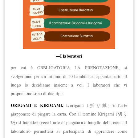
—I laboratori
per cui è OBBLIGATORIA LA PRENOTAZIONE, si
svolgeranno per un minimo di 10 bambini ad appuntamento. Il
luogo lo decidiamo insieme a voi. I laboratori che vi
proponiamo sono di due tipi:
ORIGAMI E KIRIGAMI.
L’origami (折り紙) è l’arte
giapponese di piegare la carta. Con il termine Kirigami (切り
e
紙) si intende invece l’arte di piegatura
intaglio della carta. Il
laboratorio permetterà ai partecipanti di apprendere come