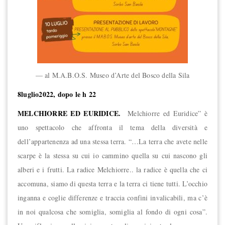
— al M.A.B.O.S. Museo d’Arte del Bosco della Sila
8luglio2022, dopo le h 22
MELCHIORRE ED EURIDICE.
Melchiorre ed Euridice” è
uno spettacolo che affronta il tema della diversità e
dell’appartenenza ad una stessa terra. “…La terra che avete nelle
scarpe è la stessa su cui io cammino quella su cui nascono gli
alberi e i frutti. La radice Melchiorre.. la radice è quella che ci
accomuna, siamo di questa terra e la terra ci tiene tutti. L’occhio
inganna e coglie differenze e traccia confini invalicabili, ma c’è
in noi qualcosa che somiglia, somiglia al fondo di ogni cosa”.