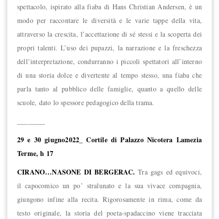
spettacolo, ispirato alla fiaba di Hans Christian Andersen, è
un
modo per raccontare le diversità e le varie
tappe della vita,
attraverso la crescita, l’accettazione di sé stessi e la scoperta dei
propri talenti.
L’uso dei pupazzi, la narrazione e la freschezza
dell’interpretazione, condurranno i piccoli spettatori all’in
terno
di una storia dolce e divertente al tempo stesso, una fiaba che
parla tanto al pubblico delle famiglie,
quanto a quello delle
scuole, dato lo spessore pedagogico della trama.
________
29 e 30 giugno2022_ Cortile di Palazzo Nicotera Lamezia
Terme, h 17
CIRANO…NASONE DI BERGERAC.
Tra gags ed equivoci,
il capocomico un po’ stralunato e la sua vivace compagnia,
giungono infine alla recita. Rigorosamente in rima, come da
testo originale, la storia del poeta-spadaccino viene tracciata