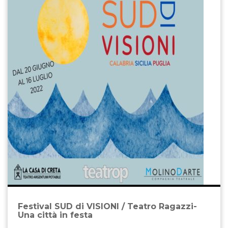
Festival SUD di VISIONI / Teatro Ragazzi-
Una città in festa