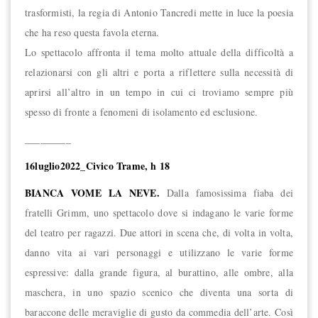
trasformisti, la regia di Antonio Tancredi mette in luce la poesia
che ha reso questa favola eterna.
Lo spettacolo affronta il tema molto attuale della difficoltà a
relazionarsi con gli altri e porta a riflettere sulla necessità di
aprirsi all’altro in un tempo in cui ci troviamo sempre più
spesso di fronte a fenomeni di isolamento ed esclusione.
_________
16luglio2022_Civico Trame, h 18
BIANCA VOME LA NEVE.
Dalla famosissima fiaba dei
fratelli Grimm, uno spettacolo dove si indagano le varie forme
del teatro per ragazzi. Due attori in scena che, di volta in volta,
danno vita ai vari personaggi e utilizzano le varie forme
espressive: dalla grande figura, al burattino, alle ombre, alla
maschera, in uno spazio scenico che diventa una sorta di
baraccone delle meraviglie di gusto da commedia dell’arte. Così