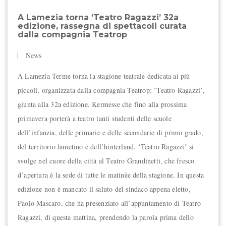
A Lamezia torna ʻTeatro Ragazziʼ 32a
edizione, rassegna di spettacoli curata
dalla compagnia Teatrop
News
A Lamezia Terme torna la stagione teatrale dedicata ai più
piccoli, organizzata dalla compagnia Teatrop: ʻTeatro Ragazziʼ,
giunta alla 32a edizione. Kermesse che fino alla prossima
primavera porterà a teatro tanti studenti delle scuole
dell’infanzia, delle primarie e delle secondarie di primo grado,
del territorio lametino e dell’hinterland. ʻTeatro Ragazziʼ si
svolge nel cuore della città al Teatro Grandinetti, che fresco
d’apertura è la sede di tutte le matinèe della stagione. In questa
edizione non è mancato il saluto del sindaco appena eletto,
Paolo Mascaro, che ha presenziato all’appuntamento di Teatro
Ragazzi, di questa mattina, prendendo la parola prima dello