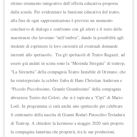
ottimo strumento integrativo dell’offerta educativa proposta
dalla scuola. Per evidenziare la funzione educativa del teatro,
alla fine di ogni rappresentazione è previsto un momento
conclusivo di dialogo e confronto con gli attori e il resto delle
maestranze che lavorano “nell’ombra”, dando la possibilità agli
studenti di esprimere le loro curiosità ed eventuali domande
inerenti allo spettacolo. Tra gli spettacoli di Teatro Ragazzi, ad
essere già andati in scena sono la “Merenda Stregata” di teatrop,
“La Sirenetta” della compagnia Teatro Instabile di Oristano, che
ha reinterpretato la celebre fiaba di Hans Christian Andersen e
“Piccolo Piccolissimo, Grande Grandissimo” della compagnia
abruzzese Teatro dei Colori, che si è ispirata a “Cipì” di Mario
Lodi. In programma ci sarà anche uno spettacolo per celebrare
il centenario della nascita di Gianni Rodari Pinocchio Testadura
di Teatrop. A chiudere la kermesse a maggio 2020 sarà proprio
la compagnia lametina che proporrà, tra le sue produzioni,