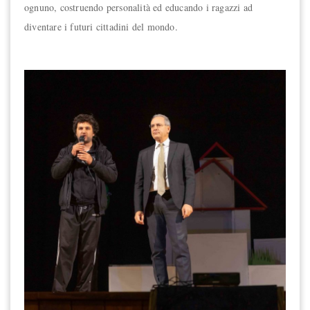
ognuno, costruendo personalità ed educando i ragazzi ad
diventare i futuri cittadini del mondo.