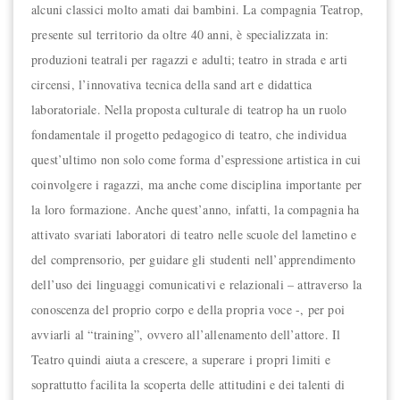
alcuni classici molto amati dai bambini. La compagnia Teatrop,
presente sul territorio da oltre 40 anni, è specializzata in:
produzioni teatrali per ragazzi e adulti; teatro in strada e arti
circensi, l’innovativa tecnica della sand art e didattica
laboratoriale. Nella proposta culturale di teatrop ha un ruolo
fondamentale il progetto pedagogico di teatro, che individua
quest’ultimo non solo come forma d’espressione artistica in cui
coinvolgere i ragazzi, ma anche come disciplina importante per
la loro formazione. Anche quest’anno, infatti, la compagnia ha
attivato svariati laboratori di teatro nelle scuole del lametino e
del comprensorio, per guidare gli studenti nell’apprendimento
dell’uso dei linguaggi comunicativi e relazionali – attraverso la
conoscenza del proprio corpo e della propria voce -, per poi
avviarli al “training”, ovvero all’allenamento dell’attore. Il
Teatro quindi aiuta a crescere, a superare i propri limiti e
soprattutto facilita la scoperta delle attitudini e dei talenti di