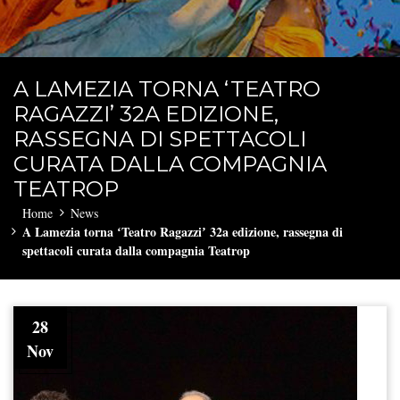
A LAMEZIA TORNA ʻTEATRO
RAGAZZIʼ 32A EDIZIONE,
RASSEGNA DI SPETTACOLI
CURATA DALLA COMPAGNIA
TEATROP
Home
News
A Lamezia torna ʻTeatro Ragazziʼ 32a edizione, rassegna di
spettacoli curata dalla compagnia Teatrop
28
Nov