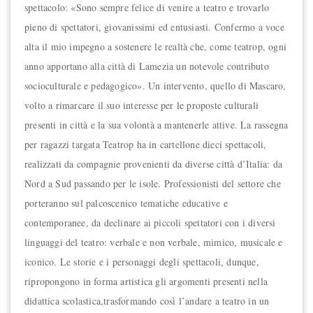
spettacolo: «Sono sempre felice di venire a teatro e trovarlo
pieno di spettatori, giovanissimi ed entusiasti. Confermo a voce
alta il mio impegno a sostenere le realtà che, come teatrop, ogni
anno apportano alla città di Lamezia un notevole contributo
socioculturale e pedagogico». Un intervento, quello di Mascaro,
volto a rimarcare il suo interesse per le proposte culturali
presenti in città e la sua volontà a mantenerle attive. La rassegna
per ragazzi targata Teatrop ha in cartellone dieci spettacoli,
realizzati da compagnie provenienti da diverse città d’Italia: da
Nord a Sud passando per le isole. Professionisti del settore che
porteranno sul palcoscenico tematiche educative e
contemporanee, da declinare ai piccoli spettatori con i diversi
linguaggi del teatro: verbale e non verbale, mimico, musicale e
iconico. Le storie e i personaggi degli spettacoli, dunque,
ripropongono in forma artistica gli argomenti presenti nella
didattica scolastica,trasformando così l’andare a teatro in un