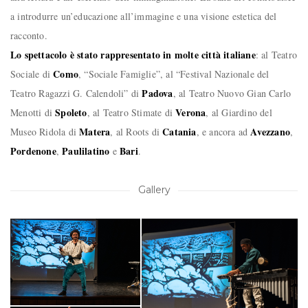
a introdurre un’educazione all’immagine e una visione estetica del
racconto.
Lo spettacolo è stato rappresentato in molte città italiane
: al Teatro
Como
Sociale di
, “Sociale Famiglie”, al “Festival Nazionale del
Padova
Teatro Ragazzi G. Calendoli” di
, al Teatro Nuovo Gian Carlo
Spoleto
Verona
Menotti di
, al Teatro Stimate di
, al Giardino del
Matera
Catania
Avezzano
Museo Ridola di
, al Roots di
, e ancora ad
,
Pordenone
Paulilatino
Bari
,
e
.
Gallery