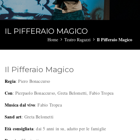
IL PIFFERAIO MAGICO
Il Pifferaio Magico
Home
Teatro Ragazzi
Il Pifferaio Magico
Regia
: Piero Bonaccurso
Con
: Pierpaolo Bonaccurso, Greta Belometti, Fabio Tropea
Musica dal vivo
: Fabio Tropea
Sand art
: Greta Belometti
Età consigliata
: dai 5 anni in su, adatto per le famiglie