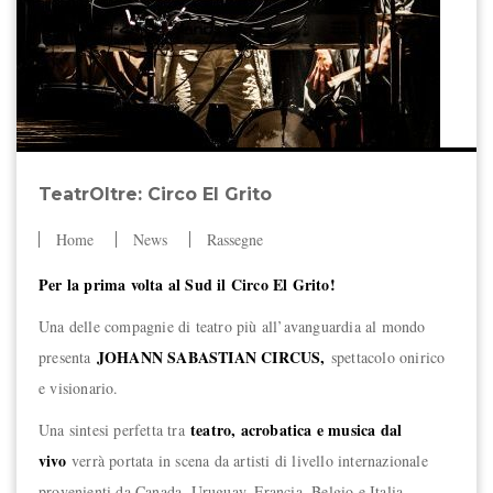
TeatrOltre: Circo El Grito
Home
News
Rassegne
Per la prima volta al Sud il Circo El Grito!
Una delle compagnie di teatro più all’avanguardia al mondo
JOHANN SABASTIAN CIRCUS,
presenta
spettacolo onirico
e visionario.
teatro, acrobatica e musica dal
Una sintesi perfetta tra
vivo
verrà portata in scena da artisti di livello internazionale
provenienti da Canada, Uruguay, Francia, Belgio e Italia.