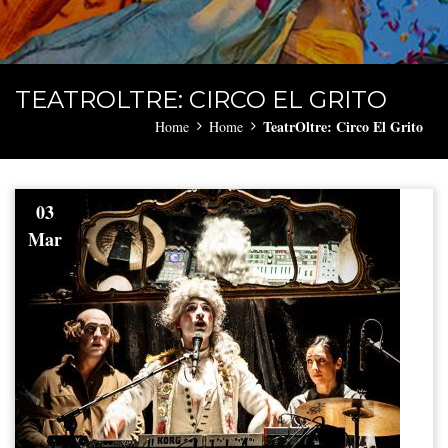
TEATROLTRE: CIRCO EL GRITO
TeatrOltre: Circo El Grito
Home
Home
03
Mar