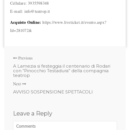
Cellulare: 3935598348
E-mail: info@teatrop.it
Acquisto Online:
https://www.liveticket.it/evento.aspx?
Id=281072&
Previous
A Lamezia si festeggia il centenario di Rodari
con “Pinocchio Testadura” della compagnia
teatrop
Next
AVVISO SOSPENSIONE SPETTACOLI
Leave a Reply