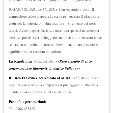
JOHANN SEBASTIAN CIRCUS è un omaggio a Bach. Il
compositore tedesco appare in scena per suonare il pianoforte
elettrico, la batteria o il sintetizzatore – strumento dei nostri
tempi. Accompagnati dalle sue note, una spericolata acrobata
aerea scopre di saper volteggiare, ma di aver dimenticato come
sedersi su una sedia, mentre un clown tiene il suo presente in
equilibrio su un archetto da violino.
La Repubblica
lo ha definito
<<Raro esempio di circo
contemporaneo itinerante di matrice italiana>>.
Il Circo El Grito è accreditato al MIBAC
che, dal 2015 ad
oggi, ha assegnato alla compagnia il punteggio più alto sulla
qualità artistica di tutto il settore del circo.
Per info e prenotazioni:
Tel: 0968 437125