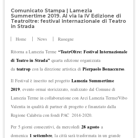
Comunicato Stampa | Lamezia
Summertime 2019. Al via la IV Edizione di
Teatroltre: festival internazionale di Teatro
in Strada
Home
News
Rassegne
“TeatrOltre: Festival Internazionale
Ritorna a Lamezia Terme
di Teatro in Strada”
quarta edizione organizzata
teatrop
Pierpaolo Bonaccurso
da
con la direzione artistica di
.
Lamezia Summertime
Il Festival è inserito nel progetto
2019
, evento ormai storicizzato, realizzato dal Comune di
Lamezia Terme in collaborazione con Arci Lamezia Terme/Vibo
Valentia in qualità di partner di progetto e finanziato dalla
Regione Calabria con fondi PAC 2014-2020.
28
agosto
Per 5 giorni consecutivi, da mercoledì
a
1 settembre
domenica
, la città sarà trasformata in un grande