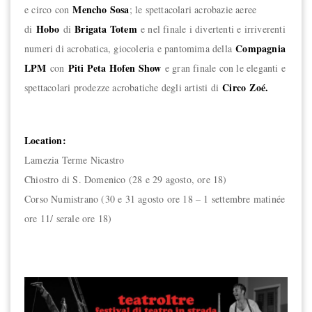
Mencho Sosa
e circo con
; le spettacolari acrobazie aeree
Hobo
Brigata Totem
di
di
e nel finale i divertenti e irriverenti
Compagnia
numeri di acrobatica, giocoleria e pantomima della
LPM
Piti Peta Hofen Show
con
e gran finale con le eleganti e
Circo
Zoé.
spettacolari prodezze acrobatiche degli artisti di
Location:
Lamezia Terme Nicastro
Chiostro di S. Domenico (28 e 29 agosto, ore 18)
Corso Numistrano (30 e 31 agosto ore 18 – 1 settembre matinée
ore 11/ serale ore 18)