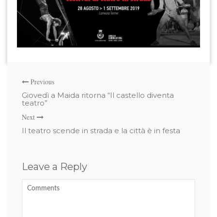
Previous
Giovedì a Maida ritorna “Il castello diventa
teatro”
Next
Il teatro scende in strada e la città è in festa
Leave a Reply