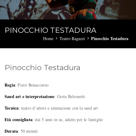
PINOCCHIO TESTADURA
Pinocchio Testadura
Home
Teatro Ragazzi
Pinocchio Testadura
Regia
: Piero Bonaccurso
Sand art e interpretazione
: Greta Belometti
Tecnica
: teatro d’attore e animazione con la sand art
Età consigliata
: dai 5 anni in su, adatto per le famiglie
Durata
: 50 minuti