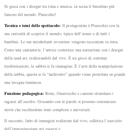
Si gioca con i disegni tra rima e musica, in scena il burattino più
famoso del mondo: Pinocchio!
Tecnica e temi dello spettacolo:
Il protagonista è Pinocchio con la
sua curiosità di scoprire il mondo, tipica dell’uomo e di tutti i
bambini. Le sue mirabolanti avventure vengono raccontate in rima.
Come una cantastorie, l’attrice costruisce una narrazione con i disegni
della sand art, realizzandoli dal vivo. È un gioco di continue
trasformazioni, la sabbia si fa immagine. È l’arte della manipolazione
della sabbia, questa si fa “inchiostro” quando viene proiettata su grande
una lavagna luminosa.
Funzione pedagogica:
Rime, filastrocche e canzoni stimolano i
ragazzi all’ascolto. Giocando con le parole si possono comunicare
storie che racchiudono temi complessi e universali.
Il racconto, fatto di immagini realizzate dal vivo, solletica l’esercizio
dell’immaginazione nei ragazzi e