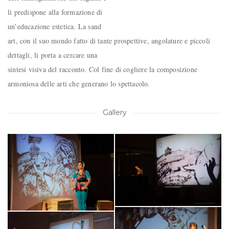
li predispone alla formazione di
un’educazione estetica. La sand
art, con il suo mondo fatto di tante prospettive, angolature e piccoli
dettagli, li porta a cercare una
sintesi visiva del racconto. Col fine di cogliere la composizione
armoniosa delle arti che generano lo spettacolo.
Gallery