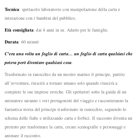
Tecnica
: spettacolo laboratorio con manipolazione della carta e
interazione con i bambini del pubblico.
Età consigliata
: dai 4 anni in su. Adatto per le famiglie.
Durata
: 60 minuti
C’era una volta un foglio di carta… un foglio di carta qualsiasi che
poteva però diventare qualsiasi cosa
.
Trasformato in ranocchio da un mostro marino il principe, partito
all’avventura, riuscirà a tornare umano solo quando riuscirà a
compiere le sue imprese eroiche. Gli spettatori sotto la guida di un
animatore saranno i veri protagonisti del viaggio e racconteranno la
fantastica storia del principe trasformato in ranocchio, seguendo lo
schema delle fiabe e utilizzando carta e forbici. Il racconto diventa un
pretesto per trasformare la carta, creare scenografie e personaggi e
animare il racconto.