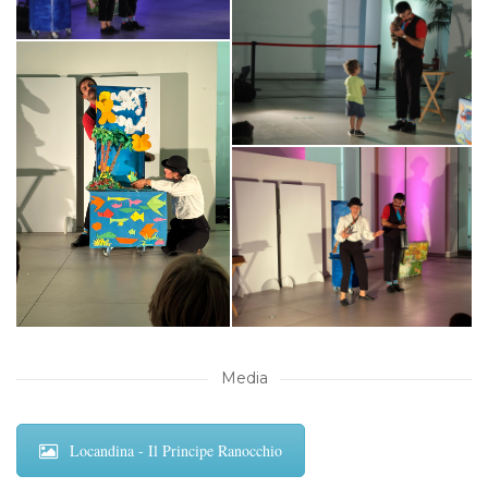
Media
Locandina - Il Principe Ranocchio