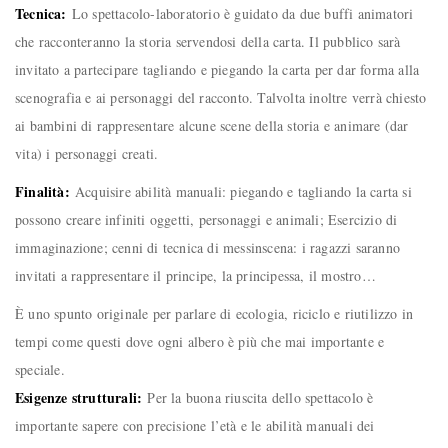
Tecnica:
Lo spettacolo-laboratorio è guidato da due buffi animatori
che racconteranno la storia servendosi della carta. Il pubblico sarà
invitato a partecipare tagliando e piegando la carta per dar forma alla
scenografia e ai personaggi del racconto. Talvolta inoltre verrà chiesto
ai bambini di rappresentare alcune scene della storia e animare (dar
vita) i personaggi creati.
Finalità:
Acquisire abilità manuali: piegando e tagliando la carta si
possono creare infiniti oggetti, personaggi e animali; Esercizio di
immaginazione; cenni di tecnica di messinscena: i ragazzi saranno
invitati a rappresentare il principe, la principessa, il mostro…
È uno spunto originale per parlare di ecologia, riciclo e riutilizzo in
tempi come questi dove ogni albero è più che mai importante e
speciale.
Esigenze strutturali:
Per la buona riuscita dello spettacolo è
importante sapere con precisione l’età e le abilità manuali dei