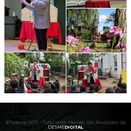
©Teatrop 2017 - Tutti i diritti riservati. Sito Realizzato da
DESME
DIGITAL