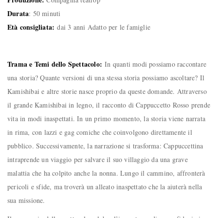
Durata
: 50 minuti
Età consigliata:
dai 3 anni Adatto per le famiglie
Trama e Temi dello Spettacolo:
In quanti modi possiamo raccontare
una storia? Quante versioni di una stessa storia possiamo ascoltare? Il
Kamishibai e altre storie nasce proprio da queste domande. Attraverso
il grande Kamishibai in legno, il racconto di Cappuccetto Rosso prende
vita in modi inaspettati. In un primo momento, la storia viene narrata
in rima, con lazzi e gag comiche che coinvolgono direttamente il
pubblico. Successivamente, la narrazione si trasforma: Cappuccettina
intraprende un viaggio per salvare il suo villaggio da una grave
malattia che ha colpito anche la nonna. Lungo il cammino, affronterà
pericoli e sfide, ma troverà un alleato inaspettato che la aiuterà nella
sua missione.