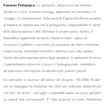
Funzione Pedagogica:
Lo spettacolo, attraverso la sua struttura
narrativa e visiva, trasmette messaggi importanti sull’autostima e il
coraggio. La trasformazione della storia di Cappuccetto Rosso permette
ai bambini di identificarsi con la protagonista, comprendendo il valore
della determinazione e dell’affrontare le proprie paure. Inoltre, il
Kamishibai rappresenta un mezzo educativo unico, capace di
avvicinare il pubblico a una forma di narrazione che unisce tradizione
e innovazione, stimolando curiosità e interesse verso altre culture.
Grazie alla partecipazione attiva degli spettatori, lo spettacolo favorisce
l’apprendimento attraverso il gioco e l’immaginazione, rendendolo
un’esperienza coinvolgente ed educativa per grandi e piccoli.
Lo spettacolo si inserisce all’interno del progetto “TEATRO Pocket”
che la compagnia ha formulato nel 2020 per realizzare spettacoli per
così dire “da tavolo”, cioè agili e realizzabili anche con pochi spettatori
in contesti non convenzionali. E’ stato proposto in scuole, biblioteche