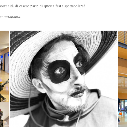
rtunità di essere parte di questa festa spettacolare!
ica autonoma.