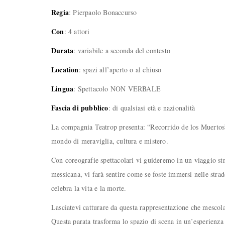
Regia
: Pierpaolo Bonaccurso
Con
: 4 attori
Durata
: variabile a seconda del contesto
Location
: spazi all’aperto o al chiuso
Lingua
: Spettacolo NON VERBALE
Fascia di pubblico
: di qualsiasi età e nazionalità
La compagnia Teatrop presenta: “Recorrido de los Muertos”; 
mondo di meraviglia, cultura e mistero.
Con coreografie spettacolari vi guideremo in un viaggio str
messicana, vi farà sentire come se foste immersi nelle stra
celebra la vita e la morte.
Lasciatevi catturare da questa rappresentazione che mescol
Questa parata trasforma lo spazio di scena in un’esperienza 