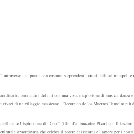
attraverso una parata con costumi sorprendenti, attori abili sui trampoli e 
aordinario, onorando i defunti con una vivace esplosione di musica, danza e co
de vivaci di un villaggio messicano. “Recorrido de los Muertos” è molto più d
a abilmente l’ispirazione di “Coco” (film d’animazoine Pixar) con il fascino 
culturale straordinaria che celebra il potere dei ricordi e l’amore per i nost