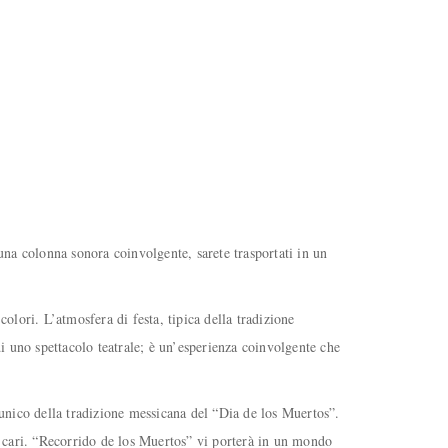
una colonna sonora coinvolgente, sarete trasportati in un
lori. L’atmosfera di festa, tipica della tradizione
i uno spettacolo teatrale; è un’esperienza coinvolgente che
unico della tradizione messicana del “Dia de los Muertos”.
ri cari. “Recorrido de los Muertos” vi porterà in un mondo