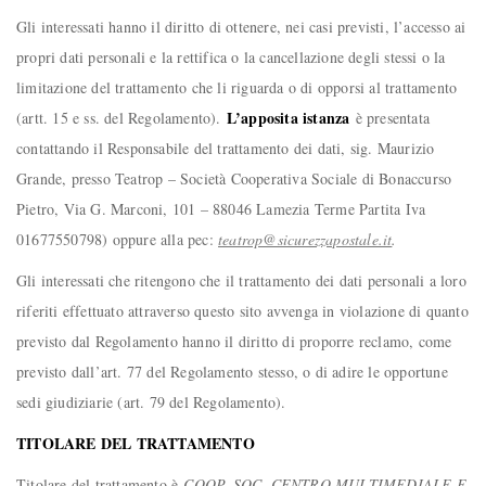
Gli interessati hanno il diritto di ottenere, nei casi previsti, l’accesso ai
propri dati personali e la rettifica o la cancellazione degli stessi o la
limitazione del trattamento che li riguarda o di opporsi al trattamento
L’apposita istanza
(artt. 15 e ss. del Regolamento).
è presentata
contattando il Responsabile del trattamento dei dati, sig. Maurizio
Grande, presso Teatrop – Società Cooperativa Sociale di Bonaccurso
Pietro, Via G. Marconi, 101 – 88046 Lamezia Terme Partita Iva
01677550798) oppure alla pec:
teatrop@sicurezzapostale.it
.
Gli interessati che ritengono che il trattamento dei dati personali a loro
riferiti effettuato attraverso questo sito avvenga in violazione di quanto
previsto dal Regolamento hanno il diritto di proporre reclamo, come
previsto dall’art. 77 del Regolamento stesso, o di adire le opportune
sedi giudiziarie (art. 79 del Regolamento).
TITOLARE DEL TRATTAMENTO
Titolare del trattamento è
COOP. SOC. CENTRO MULTIMEDIALE E