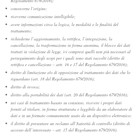
Regolamento 679/2016);
conoscerne l’origine;
riceverne comunicazione intelligibile;
avere informazioni circa la logica, le modalità e le finalità del
trattamento;
richiederne l’aggiornamento, la rettifica, l’integrazione, la
cancellazione, la trasformazione in forma anonima, il blocco dei dati
trattati in violazione di legge, ivi compresi quelli non più necessari al
perseguimento degli scopi per i quali sono stati raccolti (diritto di
rettifica e cancellazione – artt. 16 e 17 del Regolamento 679/2016);
diritto di limitazione e/o di opposizione al trattamento dei dati che lo
riguardano (art. 18 del Regolamento 679/2016);
diritto di revoca;
diritto alla portabilità dei dati (art. 20 del Regolamento 679/2016);
nei casi di trattamento basato su consenso, ricevere i propri dati
forniti al titolare, in forma strutturata e leggibile da un elaboratore di
dati e in un formato comunemente usato da un dispositivo elettronico;
il diritto di presentare un reclamo all’Autorità di controllo (diritto di
accesso dell’interessato – art. 15 del Regolamento 679/2016).