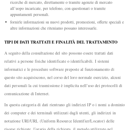
ricerche di mercato, direttamente o tramite agenzie di mercato
all’uopo incaricate, per telefono, con questionari o tramite
appuntamenti personali.
fornirle informazioni su nuovi prodotti, promozioni, offerte speciali e
altre informazioni che riteniamo possano interessarle.
TIPI DI DATI TRATTATI E FINALITÀ DEL TRATTAMENTO
A seguito della consultazione del sito possono essere trattati dati
relativi a persone fisiche identificate o identificabili. I sistemi
informatici e le procedure software preposte al funzionamento di
questo sito acquisiscono, nel corso del loro normale esercizio, alcuni
dati personali la cui trasmissione è implicita nell’uso dei protocolli di
comunicazione di Internet.
In questa categoria di dati rientrano gli indirizzi IP o i nomi a dominio
dei computer e dei terminali utilizzati dagli utenti, gli indirizzi in
notazione URI/URL (Uniform Resource Identifier/Locator) delle
risorse richieste, l’orario della richiesta, il metodo utilizzato nel