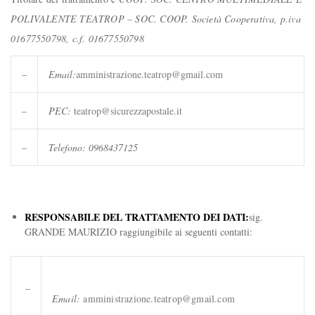
POLIVALENTE TEATROP – SOC. COOP. Società Cooperativa, p.iva
01677550798, c.f. 01677550798
–
Email:
amministrazione.teatrop@gmail.com
–
PEC:
teatrop@sicurezzapostale.it
–
Telefono: 0968437125
RESPONSABILE DEL TRATTAMENTO DEI DAT
I:
sig.
GRANDE MAURIZIO raggiungibile ai seguenti contatti:
–
Email:
amministrazione.teatrop@gmail.com