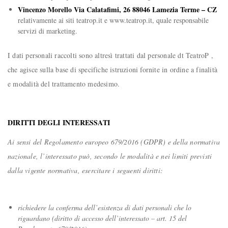
Vincenzo Morello Via Calatafimi, 26 88046 Lamezia Terme – CZ
relativamente ai siti teatrop.it e www.teatrop.it, quale responsabile
servizi di marketing.
I dati personali raccolti sono altresì trattati dal personale dt TeatroP ,
che agisce sulla base di specifiche istruzioni fornite in ordine a finalità
e modalità del trattamento medesimo.
DIRITTI DEGLI INTERESSATI
Ai sensi del Regolamento europeo 679/2016 (GDPR) e della normativa
nazionale, l’interessato può, secondo le modalità e nei limiti previsti
dalla vigente normativa, esercitare i seguenti diritti:
richiedere la conferma dell’esistenza di dati personali che lo
riguardano (diritto di accesso dell’interessato – art. 15 del