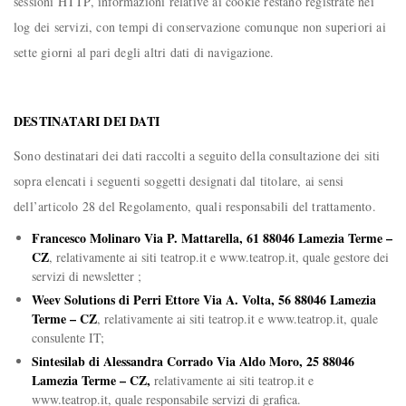
sessioni HTTP, informazioni relative ai cookie restano registrate nei
log dei servizi, con tempi di conservazione comunque non superiori ai
sette giorni al pari degli altri dati di navigazione.
DESTINATARI DEI DATI
Sono destinatari dei dati raccolti a seguito della consultazione dei siti
sopra elencati i seguenti soggetti designati dal titolare, ai sensi
dell’articolo 28 del Regolamento, quali responsabili del trattamento.
Francesco Molinaro Via P. Mattarella, 61 88046 Lamezia Terme –
CZ
, relativamente ai siti teatrop.it e www.teatrop.it, quale gestore dei
servizi di newsletter ;
Weev Solutions di Perri Ettore Via A. Volta, 56 88046 Lamezia
Terme – CZ
, relativamente ai siti teatrop.it e www.teatrop.it, quale
consulente IT;
Sintesilab di Alessandra Corrado Via Aldo Moro, 25 88046
Lamezia Terme – CZ,
relativamente ai siti teatrop.it e
www.teatrop.it, quale responsabile servizi di grafica.