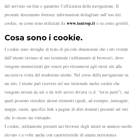
del servizio on-line e garantire l’efficienza della navigazione. Il
presente documento fornisce informazioni dettagliate sull’uso dei
www.teatrop.it
cookie, su come sono utilizzati da
e su come gestirli.
Cosa sono i cookie.
I cookie sono stringhe di testo di piccole dimensioni che i siti visitati
dall’utente inviano al suo terminale (solitamente al browser), dove
vengono memorizzati per essere poi ritrasmessi agli stessi siti alla
successiva visita del medesimo utente. Nel corso della navigazione su
un sito, l’utente può ricevere sul suo terminale anche cookie che
vengono inviati da siti o da web server diversi (c.d. “terze parti”), sui
quali possono risiedere alcuni elementi (quali, ad esempio, immagini,
mappe, suoni, specifici link a pagine di altri domini) presenti sul sito
che lo stesso sta visitando.
I cookie, solitamente presenti nei browser degli utenti in numero molto
elevato e a volte anche con caratteristiche di ampia persistenza