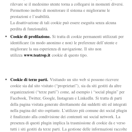
rilevare se il medesimo utente torna a collegarsi in momenti diversi.
Permettono inoltre di monitorare il sistema e migliorarne le
prestazioni e l’usabilità.
La disattivazione di tali cookie può essere eseguita senza alcuna
perdita di funzionalità.
Cookie di profilazione
.
Si tratta di cookie permanenti utilizzati per
identificare (in modo anonimo e non) le preferenze dell’utente e
migliorare la sua esperienza di navigazione. Il sito non
www.teatrop.it
utilizza
cookie di questo tipo.
Cookie di terze parti.
Visitando un sito web si possono ricevere
cookie sia dal sito visitato (“proprietari”), sia da siti gestiti da altre
organizzazioni (“terze parti”) come, ad esempio i “social plugin” per
Facebook, Twitter, Google, Instagram e LinkedIn. Si tratta di parti
della pagina visitata generate direttamente dai suddetti siti ed integrati
nella pagina del sito ospitante. L’utilizzo più comune dei social plugin
è finalizzato alla condivisione dei contenuti sui social network. La
presenza di questi plugin implica la trasmissione di cookie da e verso
tutti i siti gestiti da terze parti. La gestione delle informazioni raccolte