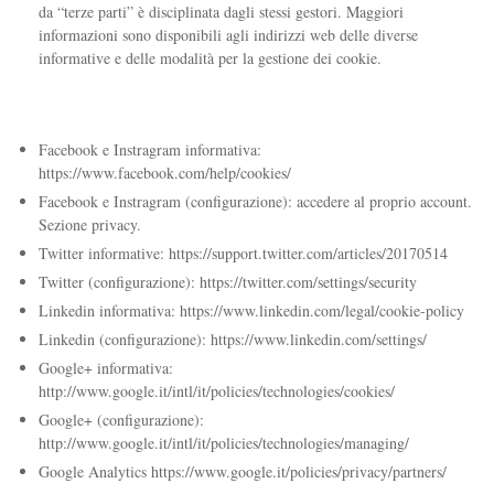
da “terze parti” è disciplinata dagli stessi gestori. Maggiori
informazioni sono disponibili agli indirizzi web delle diverse
informative e delle modalità per la gestione dei cookie.
Facebook e Instragram informativa:
https://www.facebook.com/help/cookies/
Facebook e Instragram (configurazione): accedere al proprio account.
Sezione privacy.
Twitter informative: https://support.twitter.com/articles/20170514
Twitter (configurazione): https://twitter.com/settings/security
Linkedin informativa: https://www.linkedin.com/legal/cookie-policy
Linkedin (configurazione): https://www.linkedin.com/settings/
Google+ informativa:
http://www.google.it/intl/it/policies/technologies/cookies/
Google+ (configurazione):
http://www.google.it/intl/it/policies/technologies/managing/
Google Analytics https://www.google.it/policies/privacy/partners/