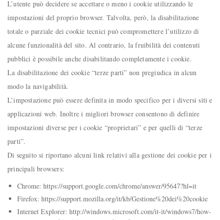
L’utente può decidere se accettare o meno i cookie utilizzando le
impostazioni del proprio browser. Talvolta, però, la disabilitazione
totale o parziale dei cookie tecnici può compromettere l’utilizzo di
alcune funzionalità del sito. Al contrario, la fruibilità dei contenuti
pubblici è possibile anche disabilitando completamente i cookie.
La disabilitazione dei cookie “terze parti” non pregiudica in alcun
modo la navigabilità.
L’impostazione può essere definita in modo specifico per i diversi siti e
applicazioni web. Inoltre i migliori browser consentono di definire
impostazioni diverse per i cookie “proprietari” e per quelli di “terze
parti”.
Di seguito si riportano alcuni link relativi alla gestione dei cookie per i
principali browsers:
Chrome: https://support.google.com/chrome/answer/95647?hl=it
Firefox: https://support.mozilla.org/it/kb/Gestione%20dei%20cookie
Internet Explorer: http://windows.microsoft.com/it-it/windows7/how-