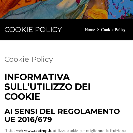
COOKIE POLICY
Cookie Policy
Home
Cookie Policy
INFORMATIVA
SULL’UTILIZZO DEI
COOKIE
AI SENSI DEL REGOLAMENTO
UE 2016/679
www.teatrop.it
Il sito web
utilizza cookie per migliorare la fruizione